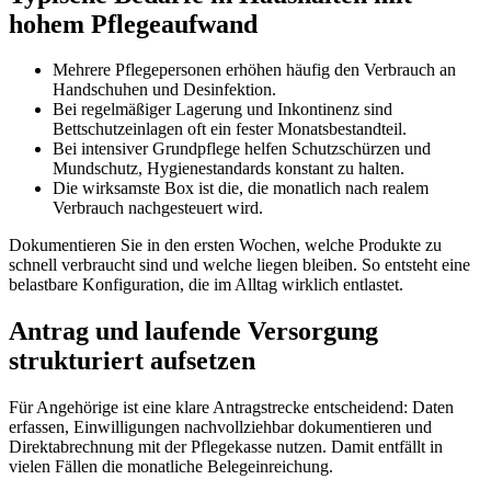
hohem Pflegeaufwand
Mehrere Pflegepersonen erhöhen häufig den Verbrauch an
Handschuhen und Desinfektion.
Bei regelmäßiger Lagerung und Inkontinenz sind
Bettschutzeinlagen oft ein fester Monatsbestandteil.
Bei intensiver Grundpflege helfen Schutzschürzen und
Mundschutz, Hygienestandards konstant zu halten.
Die wirksamste Box ist die, die monatlich nach realem
Verbrauch nachgesteuert wird.
Dokumentieren Sie in den ersten Wochen, welche Produkte zu
schnell verbraucht sind und welche liegen bleiben. So entsteht eine
belastbare Konfiguration, die im Alltag wirklich entlastet.
Antrag und laufende Versorgung
strukturiert aufsetzen
Für Angehörige ist eine klare Antragstrecke entscheidend: Daten
erfassen, Einwilligungen nachvollziehbar dokumentieren und
Direktabrechnung mit der Pflegekasse nutzen. Damit entfällt in
vielen Fällen die monatliche Belegeinreichung.