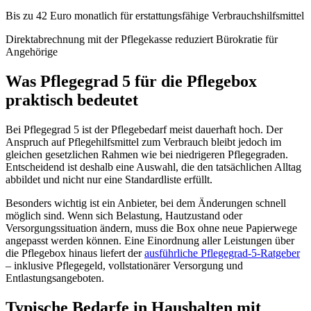
Bis zu 42 Euro monatlich für erstattungsfähige Verbrauchshilfsmittel
Direktabrechnung mit der Pflegekasse reduziert Bürokratie für
Angehörige
Was Pflegegrad 5 für die Pflegebox
praktisch bedeutet
Bei Pflegegrad 5 ist der Pflegebedarf meist dauerhaft hoch. Der
Anspruch auf Pflegehilfsmittel zum Verbrauch bleibt jedoch im
gleichen gesetzlichen Rahmen wie bei niedrigeren Pflegegraden.
Entscheidend ist deshalb eine Auswahl, die den tatsächlichen Alltag
abbildet und nicht nur eine Standardliste erfüllt.
Besonders wichtig ist ein Anbieter, bei dem Änderungen schnell
möglich sind. Wenn sich Belastung, Hautzustand oder
Versorgungssituation ändern, muss die Box ohne neue Papierwege
angepasst werden können. Eine Einordnung aller Leistungen über
die Pflegebox hinaus liefert der
ausführliche Pflegegrad-5-Ratgeber
– inklusive Pflegegeld, vollstationärer Versorgung und
Entlastungsangeboten.
Typische Bedarfe in Haushalten mit