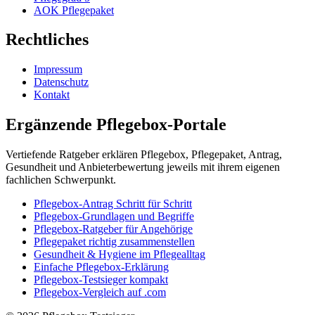
AOK Pflegepaket
Rechtliches
Impressum
Datenschutz
Kontakt
Ergänzende Pflegebox-Portale
Vertiefende Ratgeber erklären Pflegebox, Pflegepaket, Antrag,
Gesundheit und Anbieterbewertung jeweils mit ihrem eigenen
fachlichen Schwerpunkt.
Pflegebox-Antrag Schritt für Schritt
Pflegebox-Grundlagen und Begriffe
Pflegebox-Ratgeber für Angehörige
Pflegepaket richtig zusammenstellen
Gesundheit & Hygiene im Pflegealltag
Einfache Pflegebox-Erklärung
Pflegebox-Testsieger kompakt
Pflegebox-Vergleich auf .com