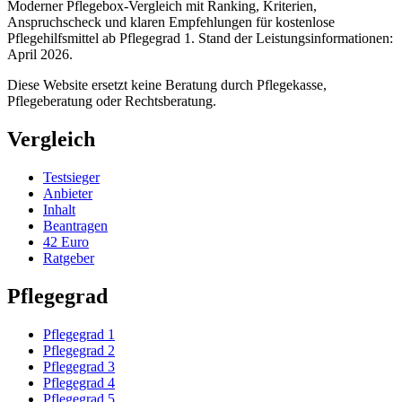
Moderner Pflegebox-Vergleich mit Ranking, Kriterien,
Anspruchscheck und klaren Empfehlungen für kostenlose
Pflegehilfsmittel ab Pflegegrad 1. Stand der Leistungsinformationen:
April 2026.
Diese Website ersetzt keine Beratung durch Pflegekasse,
Pflegeberatung oder Rechtsberatung.
Vergleich
Testsieger
Anbieter
Inhalt
Beantragen
42 Euro
Ratgeber
Pflegegrad
Pflegegrad 1
Pflegegrad 2
Pflegegrad 3
Pflegegrad 4
Pflegegrad 5