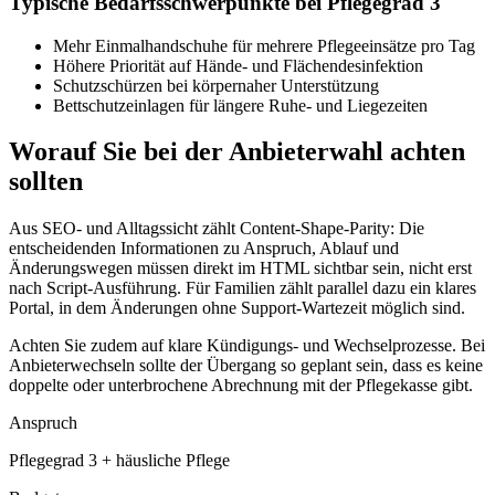
Typische Bedarfsschwerpunkte bei Pflegegrad 3
Mehr Einmalhandschuhe für mehrere Pflegeeinsätze pro Tag
Höhere Priorität auf Hände- und Flächendesinfektion
Schutzschürzen bei körpernaher Unterstützung
Bettschutzeinlagen für längere Ruhe- und Liegezeiten
Worauf Sie bei der Anbieterwahl achten
sollten
Aus SEO- und Alltagssicht zählt Content-Shape-Parity: Die
entscheidenden Informationen zu Anspruch, Ablauf und
Änderungswegen müssen direkt im HTML sichtbar sein, nicht erst
nach Script-Ausführung. Für Familien zählt parallel dazu ein klares
Portal, in dem Änderungen ohne Support-Wartezeit möglich sind.
Achten Sie zudem auf klare Kündigungs- und Wechselprozesse. Bei
Anbieterwechseln sollte der Übergang so geplant sein, dass es keine
doppelte oder unterbrochene Abrechnung mit der Pflegekasse gibt.
Anspruch
Pflegegrad 3 + häusliche Pflege