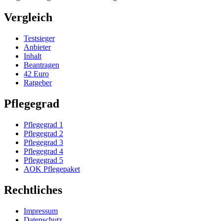
Vergleich
Testsieger
Anbieter
Inhalt
Beantragen
42 Euro
Ratgeber
Pflegegrad
Pflegegrad 1
Pflegegrad 2
Pflegegrad 3
Pflegegrad 4
Pflegegrad 5
AOK Pflegepaket
Rechtliches
Impressum
Datenschutz