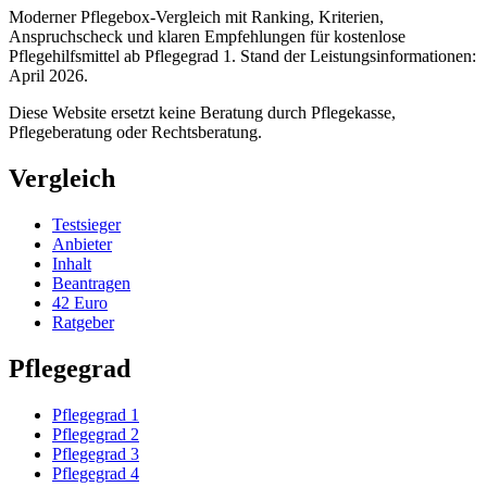
Moderner Pflegebox-Vergleich mit Ranking, Kriterien,
Anspruchscheck und klaren Empfehlungen für kostenlose
Pflegehilfsmittel ab Pflegegrad 1. Stand der Leistungsinformationen:
April 2026.
Diese Website ersetzt keine Beratung durch Pflegekasse,
Pflegeberatung oder Rechtsberatung.
Vergleich
Testsieger
Anbieter
Inhalt
Beantragen
42 Euro
Ratgeber
Pflegegrad
Pflegegrad 1
Pflegegrad 2
Pflegegrad 3
Pflegegrad 4