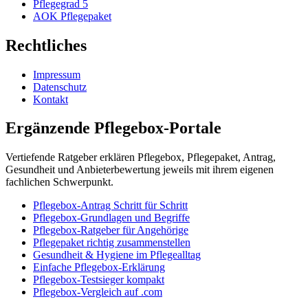
Pflegegrad 5
AOK Pflegepaket
Rechtliches
Impressum
Datenschutz
Kontakt
Ergänzende Pflegebox-Portale
Vertiefende Ratgeber erklären Pflegebox, Pflegepaket, Antrag,
Gesundheit und Anbieterbewertung jeweils mit ihrem eigenen
fachlichen Schwerpunkt.
Pflegebox-Antrag Schritt für Schritt
Pflegebox-Grundlagen und Begriffe
Pflegebox-Ratgeber für Angehörige
Pflegepaket richtig zusammenstellen
Gesundheit & Hygiene im Pflegealltag
Einfache Pflegebox-Erklärung
Pflegebox-Testsieger kompakt
Pflegebox-Vergleich auf .com