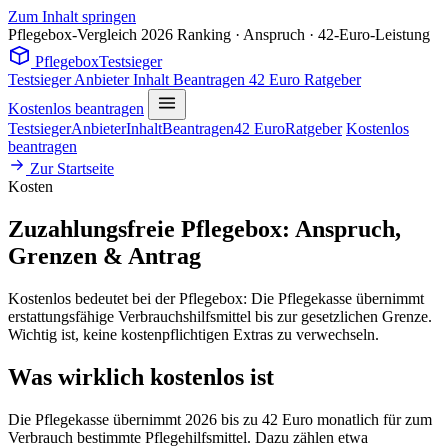
Zum Inhalt springen
Pflegebox-Vergleich 2026
Ranking · Anspruch · 42-Euro-Leistung
Pflegebox
Testsieger
Testsieger
Anbieter
Inhalt
Beantragen
42 Euro
Ratgeber
Kostenlos beantragen
Testsieger
Anbieter
Inhalt
Beantragen
42 Euro
Ratgeber
Kostenlos
beantragen
Zur Startseite
Kosten
Zuzahlungsfreie Pflegebox: Anspruch,
Grenzen & Antrag
Kostenlos bedeutet bei der Pflegebox: Die Pflegekasse übernimmt
erstattungsfähige Verbrauchshilfsmittel bis zur gesetzlichen Grenze.
Wichtig ist, keine kostenpflichtigen Extras zu verwechseln.
Was wirklich kostenlos ist
Die Pflegekasse übernimmt 2026 bis zu 42 Euro monatlich für zum
Verbrauch bestimmte Pflegehilfsmittel. Dazu zählen etwa